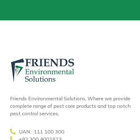
Friends Environmental Solutions, Where we provide
complete range of pest care products and top notch
pest control services.
UAN : 111 100 300
+92 300 4001613