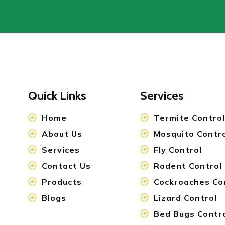
Quick Links
Services
Home
Termite Control
About Us
Mosquito Contr
Services
Fly Control
Contact Us
Rodent Control
Products
Cockroaches Co
Blogs
Lizard Control
Bed Bugs Contr